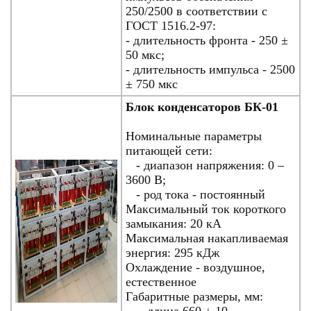
250/2500 в соответствии с
ГОСТ 1516.2-97:
- длительность фронта - 250 ±
50 мкс;
- длительность импульса - 2500
± 750 мкс
Блок конденсаторов БК-01
Номинальные параметры
питающей сети:
- диапазон напряжения: 0 –
3600 В;
- род тока - постоянный
Максимальный ток короткого
замыкания:
20 кА
Максимальная накапливаемая
энергия: 295 кДж
Охлаждение - воздушное,
естественное
Габаритные размеры, мм: