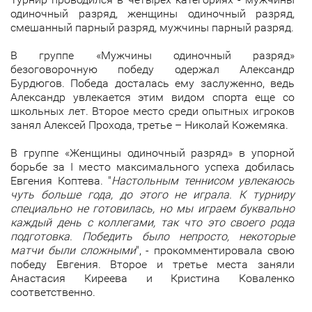
одиночный разряд, женщины одиночный разряд,
смешанный парный разряд, мужчины парный разряд.
В группе «Мужчины одиночный разряд»
безоговорочную победу одержал Александр
Бурдюгов. Победа досталась ему заслуженно, ведь
Александр увлекается этим видом спорта еще со
школьных лет. Второе место среди опытных игроков
занял Алексей Прохода, третье – Николай Кожемяка.
В группе «Женщины одиночный разряд» в упорной
борьбе за I место максимального успеха добилась
Евгения Коптева. "
Настольным теннисом увлекаюсь
чуть больше года, до этого не играла. К турниру
специально не готовилась, но мы играем буквально
каждый день с коллегами, так что это своего рода
подготовка. Победить было непросто, некоторые
матчи были сложными
", - прокомментировала свою
победу Евгения. Второе и третье места заняли
Анастасия Киреева и Кристина Коваленко
соответственно.