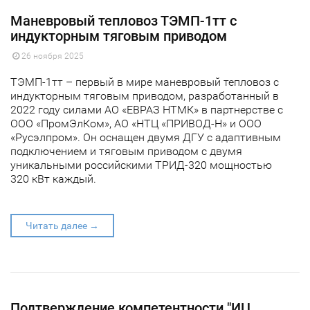
Маневровый тепловоз ТЭМП-1тт с
индукторным тяговым приводом
26 ноября 2025
ТЭМП-1тт – первый в мире маневровый тепловоз с
индукторным тяговым приводом, разработанный в
2022 году силами АО «ЕВРАЗ НТМК» в партнерстве с
ООО «ПромЭлКом», АО «НТЦ «ПРИВОД-Н» и ООО
«Русэлпром». Он оснащен двумя ДГУ с адаптивным
подключением и тяговым приводом с двумя
уникальными российскими ТРИД-320 мощностью
320 кВт каждый.
Читать далее →
Подтверждение компетентности "ИЦ