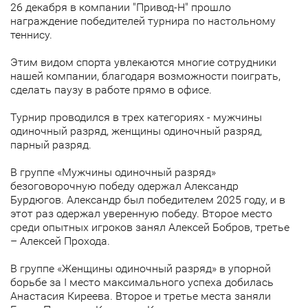
26 декабря в компании "Привод-Н" прошло
награждение победителей турнира по настольному
теннису.
Этим видом спорта увлекаются многие сотрудники
нашей компании, благодаря возможности поиграть,
сделать паузу в работе прямо в офисе.
Турнир проводился в трех категориях - мужчины
одиночный разряд, женщины одиночный разряд,
парный разряд.
В группе «Мужчины одиночный разряд»
безоговорочную победу одержал Александр
Бурдюгов. Александр был победителем 2025 году, и в
этот раз одержал уверенную победу. Второе место
среди опытных игроков занял Алексей Бобров, третье
– Алексей Прохода.
В группе «Женщины одиночный разряд» в упорной
борьбе за I место максимального успеха добилась
Анастасия Киреева. Второе и третье места заняли