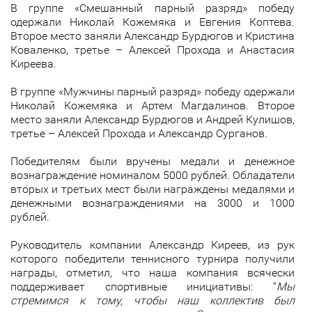
В группе «Смешанный парный разряд» победу
одержали Николай Кожемяка и Евгения Коптева.
Второе место заняли Александр Бурдюгов и Кристина
Коваленко, третье – Алексей Прохода и Анастасия
Киреева.
В группе «Мужчины парный разряд» победу одержали
Николай Кожемяка и Артем Магдалинов. Второе
место заняли Александр Бурдюгов и Андрей Кулишов,
третье – Алексей Прохода и Александр Сурганов.
Победителям были вручены медали и денежное
вознаграждение номиналом 5000 рублей. Обладатели
вторых и третьих мест были награждены медалями и
денежными вознаграждениями на 3000 и 1000
рублей.
Руководитель компании Александр Киреев, из рук
которого победители теннисного турнира получили
награды, отметил, что наша компания всячески
поддерживает спортивные инициативы: "
Мы
стремимся к тому, чтобы наш коллектив был