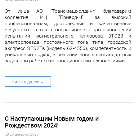
От лица АО "Трансмашхолдинг" благодарим
коллектив ИЦ "Привод-Н" за высокий
профессионализм, достоверные и качественные
результаты, а также оперативность при выполнении
испытаний магистрального тепловоза 3ТЭ28 и
электропоезда постоянного тока типа городской
экспресс ЭГЭ2Тв (модель 62-4556), компетентность и
уникальный подход в решении новых нестандартных
задач при работе с инновационными технологиями.
Читать далее →
С Наступающим Новым годом и
Рождеством 2024!
25 декабря 2023