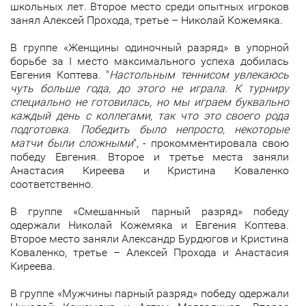
школьных лет. Второе место среди опытных игроков
занял Алексей Прохода, третье – Николай Кожемяка.
В группе «Женщины одиночный разряд» в упорной
борьбе за I место максимального успеха добилась
Евгения Коптева. "
Настольным теннисом увлекаюсь
чуть больше года, до этого не играла. К турниру
специально не готовилась, но мы играем буквально
каждый день с коллегами, так что это своего рода
подготовка. Победить было непросто, некоторые
матчи были сложными
", - прокомментировала свою
победу Евгения. Второе и третье места заняли
Анастасия Киреева и Кристина Коваленко
соответственно.
В группе «Смешанный парный разряд» победу
одержали Николай Кожемяка и Евгения Коптева.
Второе место заняли Александр Бурдюгов и Кристина
Коваленко, третье – Алексей Прохода и Анастасия
Киреева.
В группе «Мужчины парный разряд» победу одержали