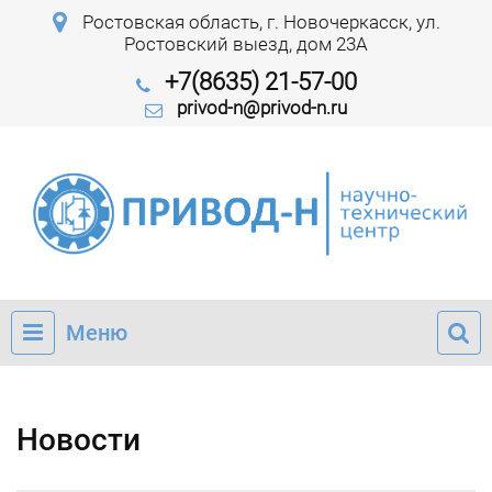
Ростовская область, г. Новочеркасск, ул.
Ростовский выезд, дом 23А
+7(8635) 21-57-00
privod-n@privod-n.ru
Меню
Новости