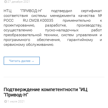
27 декабря 2021
НТЦ "ПРИВОД-Н" подтвердил сертификат
соответствия системы менеджмента качества №
РОСС RU.CM28.K00035 применительно к
проектированию, разработке, производству,
осуществлению пуско-наладочных работ
преобразовательной техники, систем управления и
программного обеспечения, гарантийному и
сервисному обслуживанию.
Читать далее →
Подтверждение компетентности "ИЦ
"Привод-Н"
1 июля 2021