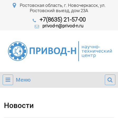
Ростовская область, г. Новочеркасск, ул.
Ростовский выезд, дом 23А
+7(8635) 21-57-00
privod-n@privod-n.ru
Меню
Новости