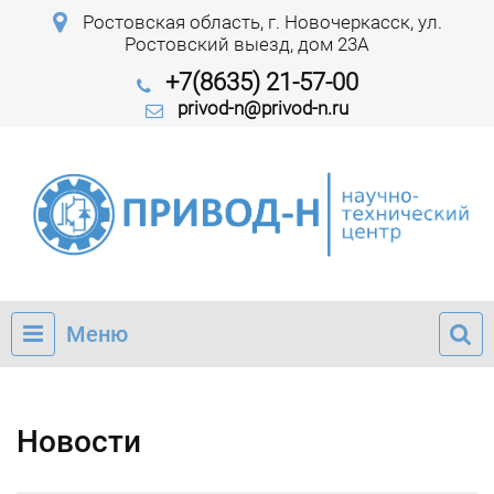
Ростовская область, г. Новочеркасск, ул.
Ростовский выезд, дом 23А
+7(8635) 21-57-00
privod-n@privod-n.ru
Меню
Новости