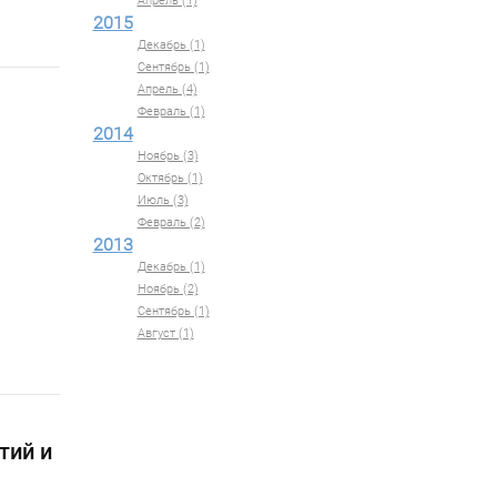
Апрель (1)
2015
Декабрь (1)
Сентябрь (1)
Апрель (4)
Февраль (1)
2014
Ноябрь (3)
Октябрь (1)
Июль (3)
Февраль (2)
2013
Декабрь (1)
Ноябрь (2)
Сентябрь (1)
Август (1)
тий и