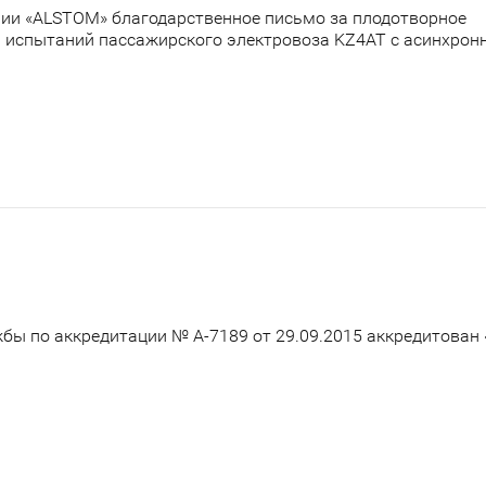
нии «ALSTOM» благодарственное письмо за плодотворное
и испытаний пассажирского электровоза KZ4AT с асинхро
бы по аккредитации № А-7189 от 29.09.2015 аккредитован