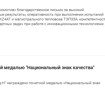
окомотив» благодарственное письмо за высокий
ые результаты, оперативность при выполнении испытаний
KZ4AT и магистрального тепловоза ТЭП33А, компетентност
артных задач при работе с инновационными технологиями.
ой медалью "Национальный знак качества"
д-Н" награждено почетной медалью «Национальный знак