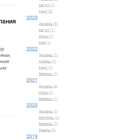
Август (1)
Март (2)
2023
пания
Декабрь (5)
Август (1)
Июль (1)
Май (1)
iр
2022
иями,
Декабрь (1)
ения
Ноябрь (1)
ным
Март (1)
Февраль (1)
2021
Декабрь (2)
Июль (1)
Февраль (1)
2020
Декабрь (1)
Сентябрь (1)
Февраль (1)
Январь (1)
2019