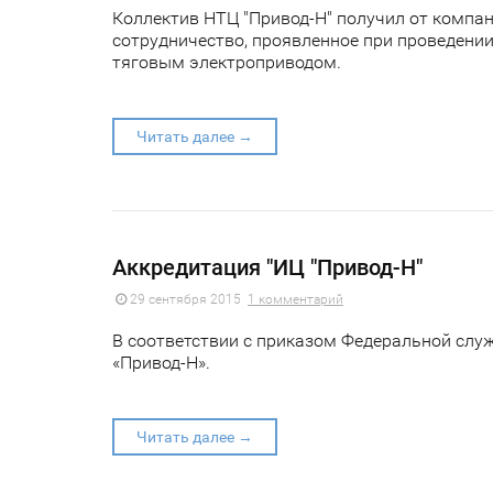
Коллектив НТЦ "Привод-Н" получил от компа
сотрудничество, проявленное при проведени
тяговым электроприводом.
Читать далее →
Аккредитация "ИЦ "Привод-Н"
29 сентября 2015
1 комментарий
В соответствии с приказом Федеральной служ
«Привод-Н».
Читать далее →