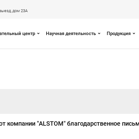
 выезд, дом 23А
ательный центр
Научная деятельность
Продукция
 от компании "ALSTOM" благодарственное пись