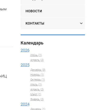
нным
НОВОСТИ
КОНТАКТЫ
Календарь
2026
Июнь (1)
Апрель (2)
2025
Декабрь (3)
Ноябрь (1)
 «ИЦ
Октябрь (1)
Июль (1)
Апрель (2)
Март (1)
Январь (2)
2024
Декабрь (1)