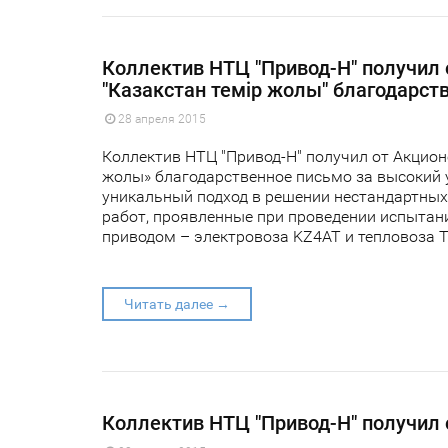
Коллектив НТЦ "Привод-Н" получил
"Казакстан темiр жолы" благодарст
28 апреля 2015
Коллектив НТЦ "Привод-Н" получил от Акцио
жолы» благодарственное письмо за высокий 
уникальный подход в решении нестандартных
работ, проявленные при проведении испыта
приводом – электровоза KZ4AT и тепловоза 
Читать далее →
Коллектив НТЦ "Привод-Н" получил 