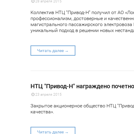
28 апреля 2015
Коллектив НТЦ "Привод-Н" получил от АО «Л
профессионализм, достоверные и качественн
магистрального пассажирского электровоза 
уникальный подход в решении новых нестанд
Читать далее →
НТЦ "Привод-Н" награждено почетн
23 апреля 2015
Закрытое акционерное общество НТЦ "Приво
качества».
Читать далее →