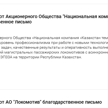
 от Акционерного Общества "Национальная ком
венное письмо
нерного Общества «Национальная компания «Казакстан тем
уровень профессионализма при работе с новыми технолог
 задач, качественные результаты и оперативность выполн
ний магистральных пассажирских локомотивов с асинхрон
ТЭП33А на территории Республики Казахстан.
от АО "Локомотив" благодарственное письмо