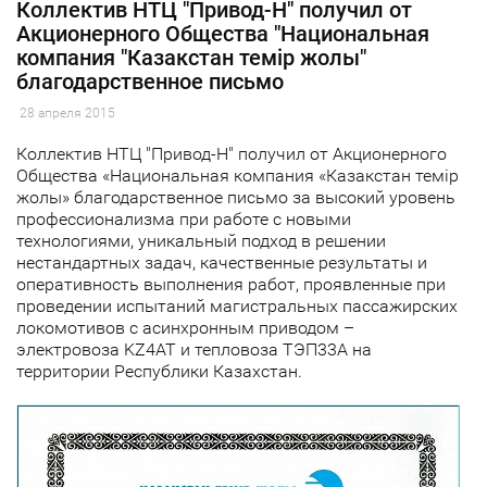
Коллектив НТЦ "Привод-Н" получил от
Акционерного Общества "Национальная
компания "Казакстан темiр жолы"
благодарственное письмо
28 апреля 2015
Коллектив НТЦ "Привод-Н" получил от Акционерного
Общества «Национальная компания «Казакстан темiр
жолы» благодарственное письмо за высокий уровень
профессионализма при работе с новыми
технологиями, уникальный подход в решении
нестандартных задач, качественные результаты и
оперативность выполнения работ, проявленные при
проведении испытаний магистральных пассажирских
локомотивов с асинхронным приводом –
электровоза KZ4AT и тепловоза ТЭП33А на
территории Республики Казахстан.